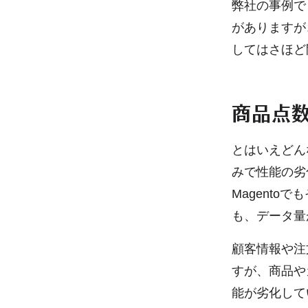
弊社の事例で
がありますが
してはさほど
商品点
とはいえどん
みで性能の劣
Magent
も、データ量
顧客情報や注
すが、商品や
能が劣化して