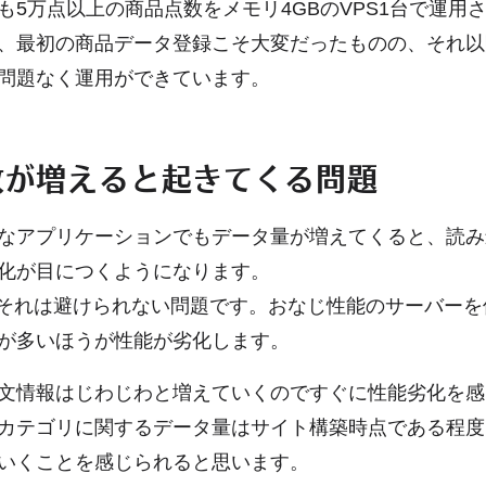
も5万点以上の商品点数をメモリ4GBのVPS1台で運用
、最初の商品データ登録こそ大変だったものの、それ以
問題なく運用ができています。
数が増えると起きてくる問題
なアプリケーションでもデータ量が増えてくると、読み
化が目につくようになります。
oでもそれは避けられない問題です。おなじ性能のサーバー
が多いほうが性能が劣化します。
文情報はじわじわと増えていくのですぐに性能劣化を感
カテゴリに関するデータ量はサイト構築時点である程度
いくことを感じられると思います。