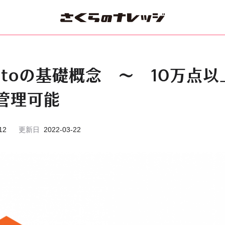
entoの基礎概念 〜 10万点
管理可能
12
更新日
2022-03-22