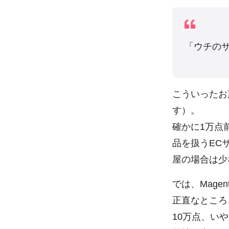
「ウチのサ
こういったお
す）。
確かに1万点
品を扱うEC
屋の場合は少
では、Mage
正直なところ
10万点、い