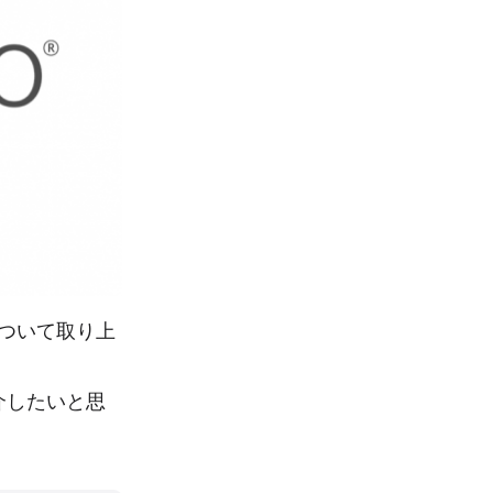
について取り上
介したいと思