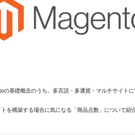
entoの基礎概念のうち、多言語・多通貨・マルチサイト
イトを構築する場合に気になる「商品点数」について紹