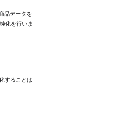
る商品データを
単純化を行いま
効化することは