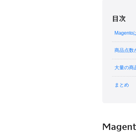
目次
Magen
商品点数
大量の商
まとめ
Mage