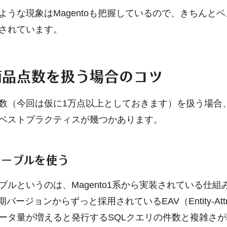
ような現象はMagentoも把握しているので、きちんと
されています。
商品点数を扱う場合のコツ
数（今回は仮に1万点以上としておきます）を扱う場合、Ma
ベストプラクティスが幾つかあります。
テーブルを使う
ブルというのは、Magento1系から実装されている仕組
初期バージョンからずっと採用されているEAV（Entity-Attribu
ータ量が増えると発行するSQLクエリの件数と複雑さ