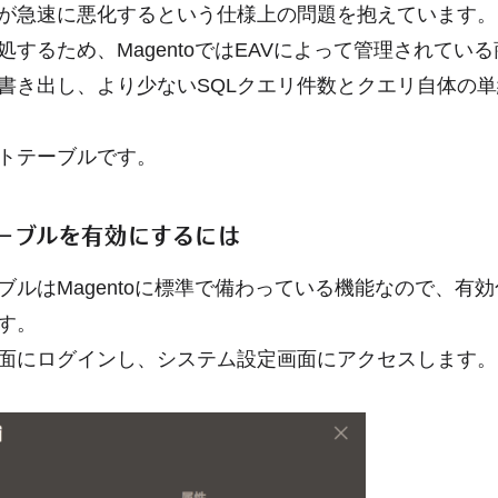
が急速に悪化するという仕様上の問題を抱えています。
処するため、MagentoではEAVによって管理されてい
書き出し、より少ないSQLクエリ件数とクエリ自体の
トテーブルです。
ーブルを有効にするには
ブルはMagentoに標準で備わっている機能なので、有
す。
面にログインし、システム設定画面にアクセスします。