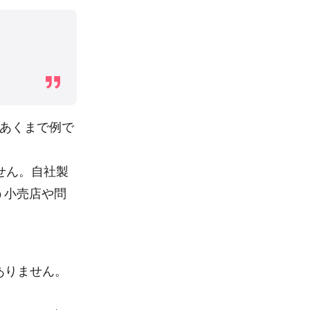
あくまで例で
せん。自社製
う小売店や問
ありません。