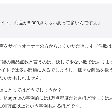
イト、商品が8,000点くらいあって多いんですよ」
声をサイトオーナーの方からよくいただきます（件数は
前後の商品点数と言うのは、決して少ない数ではありま
サイトでは多い部類に入るでしょうし、様々な商品を扱
ないかもしれません。
ntoにとってはどうでしょうか？
、Magentoの事例的には1万点程度だとさほど珍しくは
や100万点以上という事例もあるほどです。