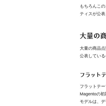
もちろんこの
ティスが公表
大量の
大量の商品点
公表している
フラット
フラットテー
Magentoの
モデルは、デ