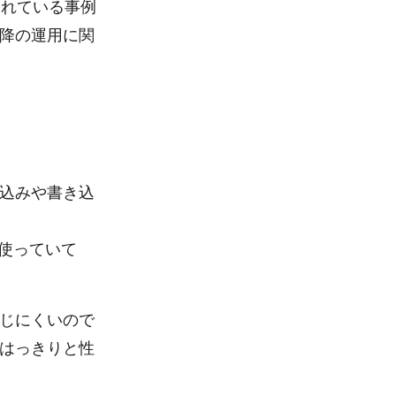
されている事例
降の運用に関
込みや書き込
を使っていて
じにくいので
はっきりと性