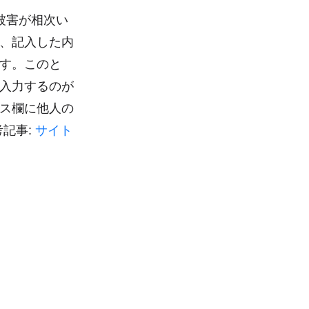
被害が相次い
、記入した内
す。このと
入力するのが
ス欄に他人の
記事:
サイト