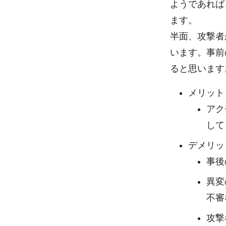
ようであれば
ます。
半面、攻撃者
います。事前
ると思います
メリット
アク
して
デメリッ
事後
異変
不審
攻撃