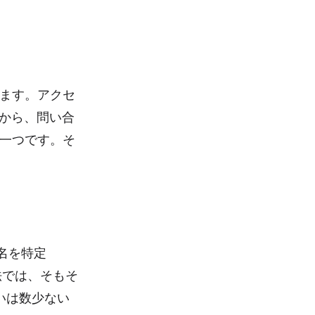
ます。アクセ
れから、問い合
一つです。そ
名を特定
法では、そもそ
いは数少ない