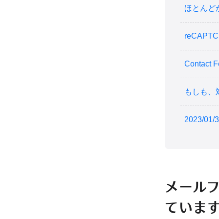
ほとんど
reCAPT
Contac
もしも、
2023/0
メール
ていま