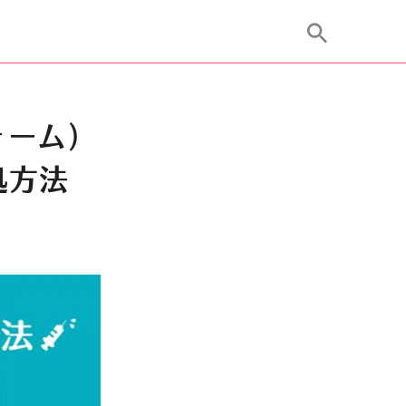
ーム)
処方法