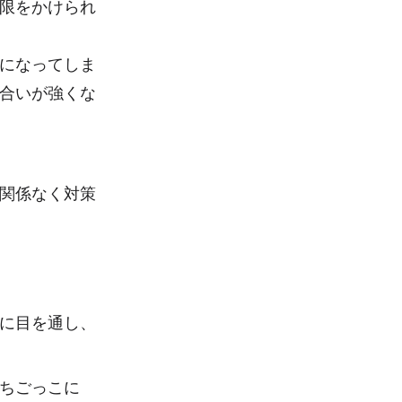
限をかけられ
になってしま
合いが強くな
関係なく対策
に目を通し、
ちごっこに