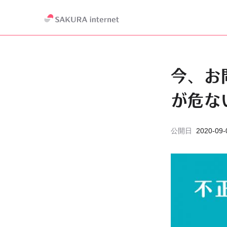
今、お
が危な
公開日
2020-09-