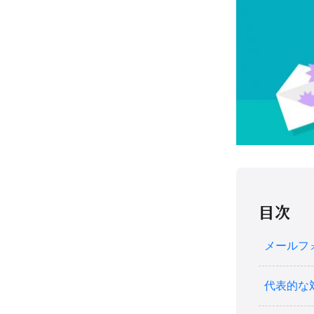
目次
メールフ
代表的な