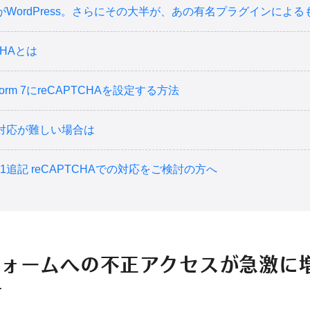
がWordPress。さらにその大半が、あの有名プラグインによる
CHAとは
t Form 7にreCAPTCHAを設定する方法
対応が難しい場合は
1/31追記 reCAPTCHAでの対応をご検討の方へ
フォームへの不正アクセスが急激に
す