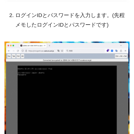
ログインIDとパスワードを入力します。(先程
メモしたログインIDとパスワードです)