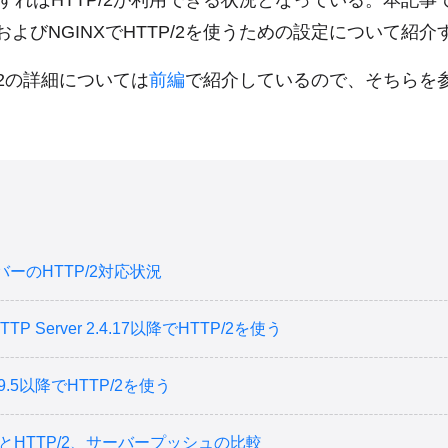
ればHTTP/2が利用できる状況となっている。本記事では
rverおよびNGINXでHTTP/2を使うための設定について紹
/2の詳細については
前編
で紹介しているので、そちらを
バーのHTTP/2対応状況
HTTP Server 2.4.17以降でHTTP/2を使う
1.9.5以降でHTTP/2を使う
1.1とHTTP/2、サーバープッシュの比較