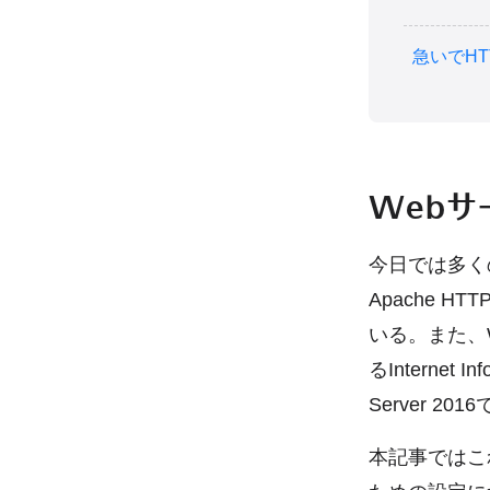
急いでH
Webサ
今日では多く
Apache H
いる。また、W
るInternet 
Server 2
本記事ではこれら