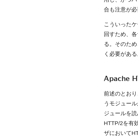
合も注意が必
こういったケ
回すため、各
る。そのため
く必要がある
Apache
前述のとおり、A
うモジュール
ジュールを読
HTTP/2
ザにおいてHT