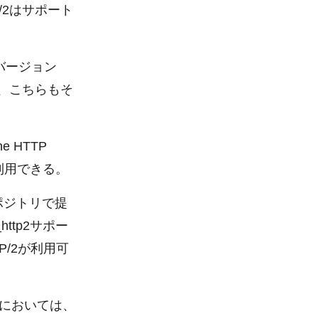
P/2はサポート
）でバージョン
め、こちらもそ
e HTTP
が利用できる。
リポジトリで提
http2サポー
/2が利用可
環境においては、