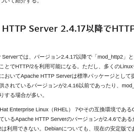
ついて紹介する。
 HTTP Server 2.4.17以降でHT
TTP Serverでは、バージョン2.4.17以降で「mod_http
とでHTTP/2を利用可能になる。ただし、多くのLinu
おいてApache HTTP Serverは標準パッケージとし
されているバージョンが2.4.16以前であったり、mod_h
りする場合が多い。
at Enterprise Linux（RHEL） 7やその互換環境であるC
るApache HTTP Serverのバージョンが2.4.6で
/2は利用できない。Debianについても、現在の安定版であるD