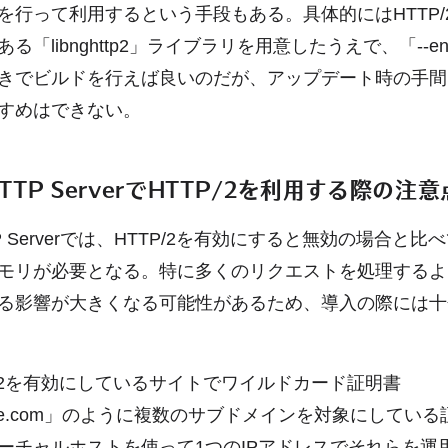
を行って利用するという手段もある。具体的にはHTTP/
「libnghttp2」ライブラリを用意したうえで、「--enabl
きでビルドを行えば良いのだが、アップデート時の手間
すめはできない。
 HTTP ServerでHTTP/2を利用する際の注意
TTP Serverでは、HTTP/2を有効にすると無効の場合と
モリが必要となる。特に多くのリクエストを処理するよ
る影響が大きくなる可能性があるため、導入の際には十
P/2を有効にしているサイトでワイルドカード証明書
mple.com」のように複数のサブドメインを対象にしてい
ーチャルホストを使って1つのIPアドレスでそれらを運