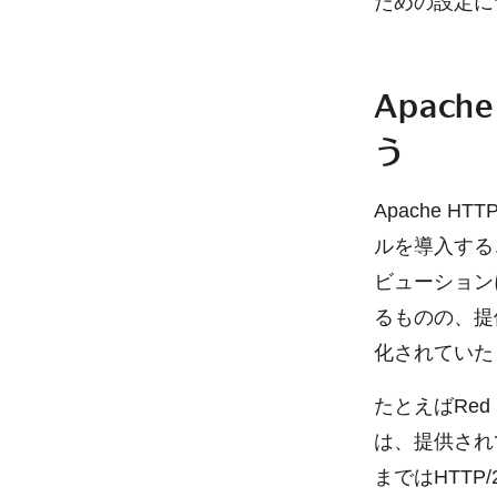
ための設定に
Apache
う
Apache H
ルを導入するこ
ビューションに
るものの、提供
化されていた
たとえばRed H
は、提供されてい
まではHTTP