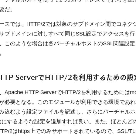
要だ。
ースでは、HTTP/2では対象のサブドメイン間でコネク
サブドメインに対しすべて同じSSL設定でアクセスを行
、このような場合は各バーチャルホストのSSL関連設
。
 HTTP ServerでHTTP/2を利用するための設
pache HTTP ServerでHTTP/2を利用するためにはmod
が必要となる。このモジュールが利用できる環境であれ
み込むよう設定ファイルを記述し、さらにバーチャルホ
を有効にするような設定を追加すれば良い。また、ほとんどの
TP/2はhttps上でのみサポートされているので、SSL/T