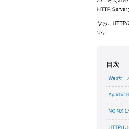
バーさえ対応す
HTTP Se
なお、HTTP
い。
目次
Webサー
Apache 
NGINX 
HTTP/