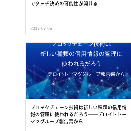
でタッチ決済の可能性が開ける
2017-07-05
ブロックチェーン技術は新しい種類の信用情
報の管理に使われるだろう──デロイトトー
マツグループ報告書から