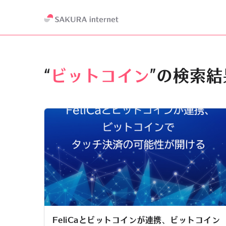
“
ビットコイン
”の検索結
FeliCaとビットコインが連携、ビットコイン