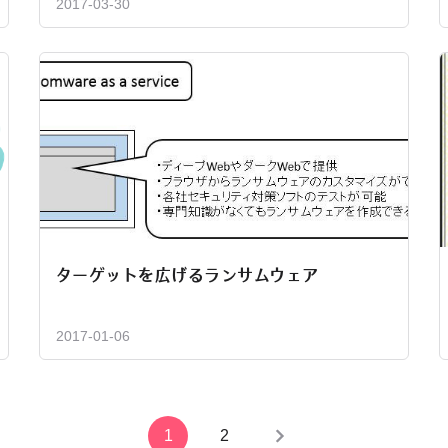
2017-03-30
ターゲットを広げるランサムウェア
2017-01-06
1
2