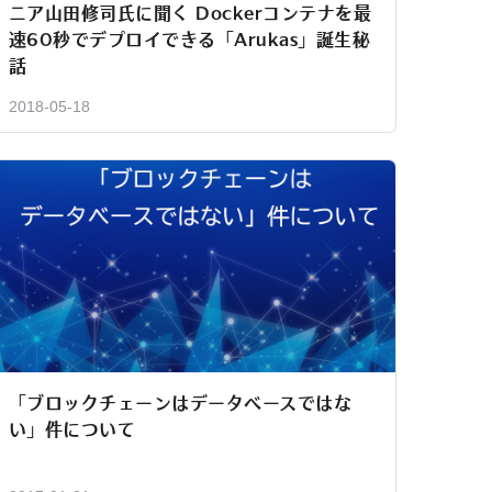
ニア山田修司氏に聞く Dockerコンテナを最
速60秒でデプロイできる「Arukas」誕生秘
話
2018-05-18
「ブロックチェーンはデータベースではな
い」件について