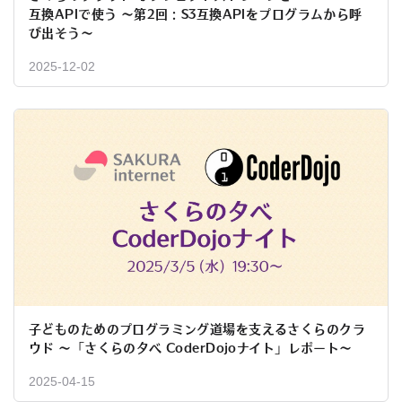
互換APIで使う ～第2回：S3互換APIをプログラムから呼
び出そう～
2025-12-02
子どものためのプログラミング道場を支えるさくらのクラ
ウド 〜「さくらの夕べ CoderDojoナイト」レポート〜
2025-04-15