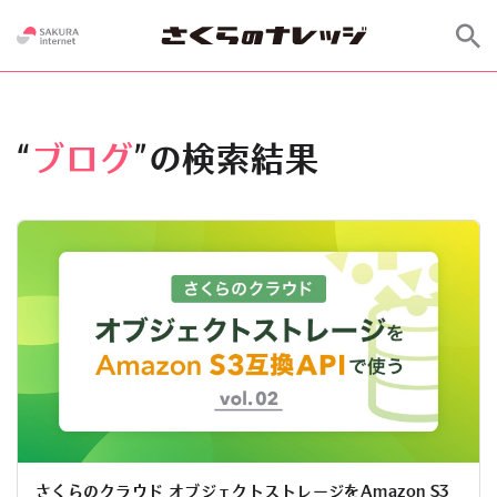
“
ブログ
”の検索結果
さくらのクラウド オブジェクトストレージをAmazon S3