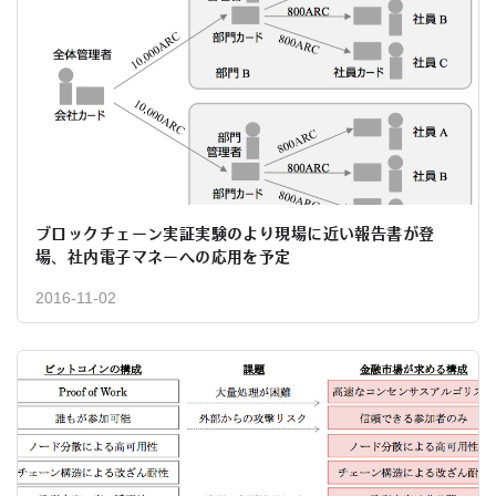
ブロックチェーン実証実験のより現場に近い報告書が登
場、社内電子マネーへの応用を予定
2016-11-02