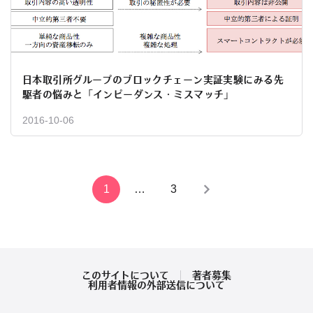
日本取引所グループのブロックチェーン実証実験にみる先
駆者の悩みと「インピーダンス・ミスマッチ」
2016-10-06
投
1
…
3
稿
の
ペ
このサイトについて
著者募集
利用者情報の外部送信について
ー