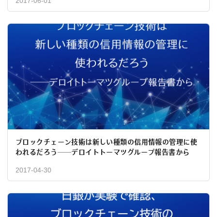
2017-06-01
ブロックチェーン技術は新しい種類の信用情報の管理に使
われるだろう──デロイトトーマツグループ報告書から
2017-04-30