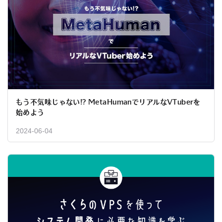
もう不気味じゃない!? MetaHumanでリアルなVTuberを
始めよう
2024-06-04