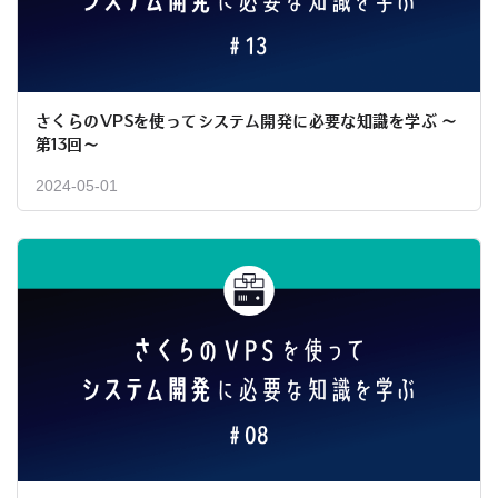
さくらのVPSを使ってシステム開発に必要な知識を学ぶ 〜
第13回〜
2024-05-01