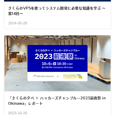
さくらのVPSを使ってシステム開発に必要な知識を学ぶ 〜
第14回〜
2024-05-28
「さくらの夕べ × ハッカーズチャンプルー2023前夜祭 in
Okinawa」レポート
2023-10-26