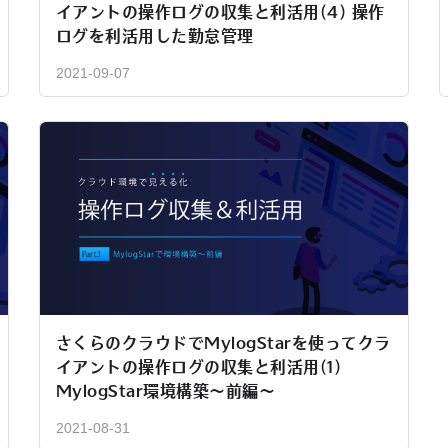
イアントの操作ログの収集と利活用(4) 操作
ログを利活用した勤怠管理
2021-09-07
さくらのクラウドでMylogStarを使ってクラ
イアントの操作ログの収集と利活用(1)
MylogStar環境構築～前編～
2021-08-31