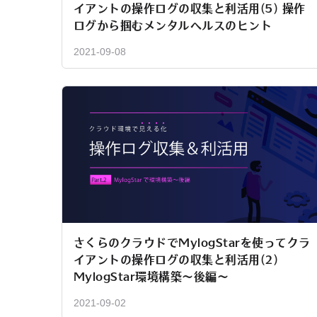
イアントの操作ログの収集と利活用(5) 操作
ログから掴むメンタルヘルスのヒント
2021-09-08
さくらのクラウドでMylogStarを使ってクラ
イアントの操作ログの収集と利活用(2)
MylogStar環境構築～後編～
2021-09-02