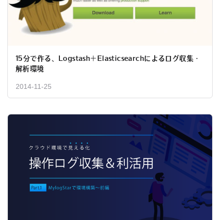
15分で作る、Logstash＋Elasticsearchによるログ収集・
解析環境
2014-11-25