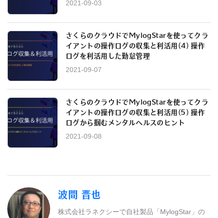
2021-09-03
さくらのクラウドでMylogStarを使ってクラ
イアントの操作ログの収集と利活用(4) 操作
ログを利活用した勤怠管理
2021-09-07
さくらのクラウドでMylogStarを使ってクラ
イアントの操作ログの収集と利活用(5) 操作
ログから掴むメンタルヘルスのヒント
2021-09-08
波間 晋也
株式会社ラネクシーで自社製品「MylogStar」の