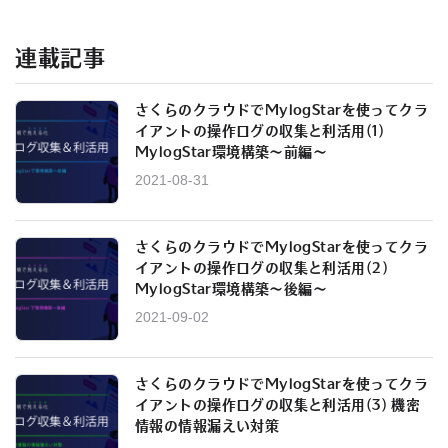
連載記事
さくらのクラウドでMylogStarを使ってクラ
イアントの操作ログの収集と利活用(1)
MylogStar環境構築～前編～
2021-08-31
さくらのクラウドでMylogStarを使ってクラ
イアントの操作ログの収集と利活用(2)
MylogStar環境構築～後編～
2021-09-02
さくらのクラウドでMylogStarを使ってクラ
イアントの操作ログの収集と利活用(3) 機密
情報の情報漏えい対策