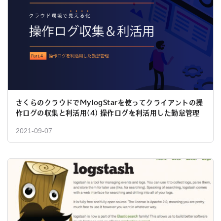
さくらのクラウドでMylogStarを使ってクライアントの操
作ログの収集と利活用(4) 操作ログを利活用した勤怠管理
2021-09-07