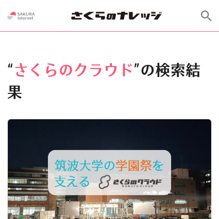
“
さくらのクラウド
”の検索結
果