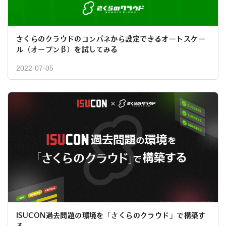
さくらのクラウドのコンパネから設定できるオートスケー
ル（オープンβ）を試してみる
2022-07-05
ISUCON過去問題の環境を「さくらのクラウド」で構築す