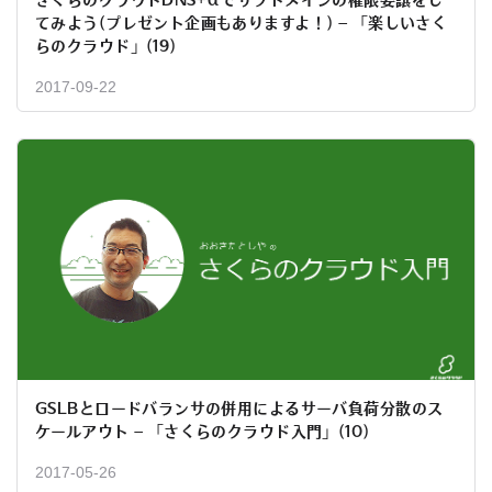
さくらのクラウドDNS+αでサブドメインの権限委譲をし
てみよう(プレゼント企画もありますよ！) – 「楽しいさく
らのクラウド」(19)
2017-09-22
GSLBとロードバランサの併用によるサーバ負荷分散のス
ケールアウト – 「さくらのクラウド入門」(10)
2017-05-26