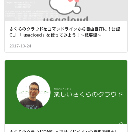
さくらのクラウドをコマンドラインから自由自在に！公認
CLI 「 usacloud」を使ってみよう！〜概要編〜
2017-10-24