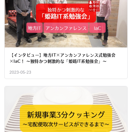
【インタビュー】地方IT×アンカンファレンス式勉強会
×IaC！ ～独特かつ刺激的な「姫路IT系勉強会」～
2023-05-23