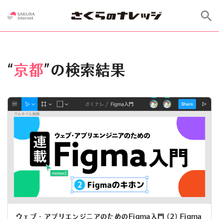
“
京都
”の検索結果
ウェブ・アプリエンジニアのためのFigma入門 (2) Figma