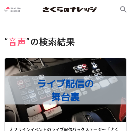
“
音声
”の検索結果
オフラインイベントのライブ配信バックステージ〜「さく