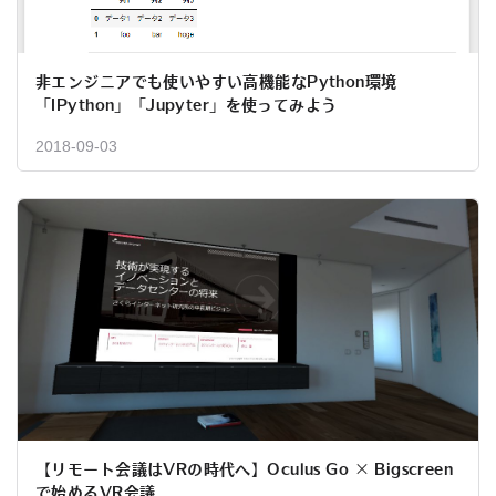
非エンジニアでも使いやすい高機能なPython環境
「IPython」「Jupyter」を使ってみよう
2018-09-03
【リモート会議はVRの時代へ】Oculus Go × Bigscreen
で始めるVR会議