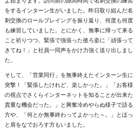
よ始まります。訪問前の隙間時間で名刺交換の練習
をするインターン生がいました。昨日取り組んだ名
刺交換のロールプレイングを振り返り、何度も何度
も練習していました。とにかく、無事に帰って来る
こと祈りつつ、緊張で強張った後ろ姿に「頑張って
きてね！」と社員一同声をかけ力強く送り出しまし
た。
そして、「営業同行」を無事終えたインターン生に
突撃！「緊張したけれど、楽しかった。」「お客様
の視点でさくらインターネットを知ることが出来た
貴重な機会だった。」と興奮冷めやらぬ様子で語る
方や、「何とか無事終わってよかった～。」とほっ
と肩をなでおろす方もいました。