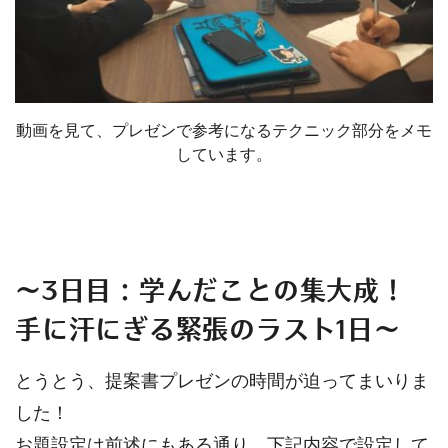
動画を見て、プレゼンで参考になるテクニック部分をメモ
しています。
～3日目：学んだことの集大成！
手に汗にぎる緊張のラスト1日～
とうとう、提案書プレゼンの時間が迫ってまいりま
した！
お題設定は前述にもある通り、下記内容で設定して