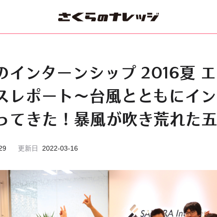
のインターンシップ 2016夏 
スレポート～台風とともにイン
ってきた！暴風が吹き荒れた
29
更新日
2022-03-16