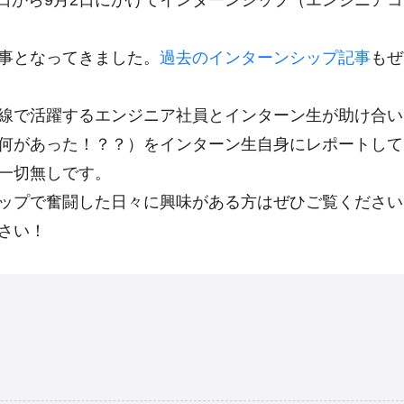
月29日から9月2日にかけてインターンシップ（エンジニア
事となってきました。
過去のインターンシップ記事
もぜ
線で活躍するエンジニア社員とインターン生が助け合い
何があった！？？）をインターン生自身にレポートして
一切無しです。
ップで奮闘した日々に興味がある方はぜひご覧ください
さい！