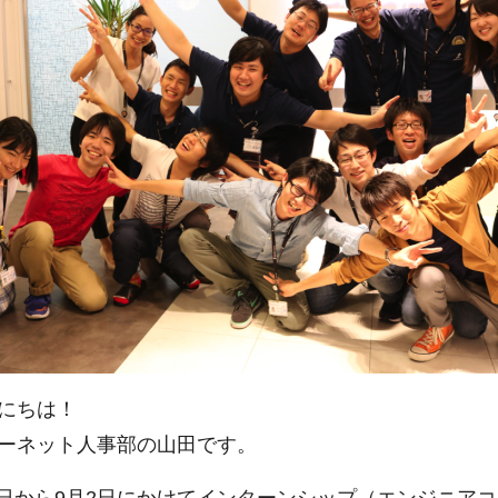
にちは！
ーネット人事部の山田です。