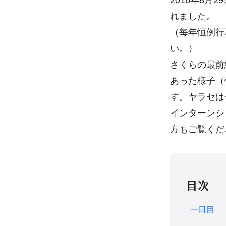
2016年8
れました。
（毎年恒例行
い。）
さくらの最前
あった様子（
す。ヤラセは
インターンシ
方もご覧くだ
目次
一日目