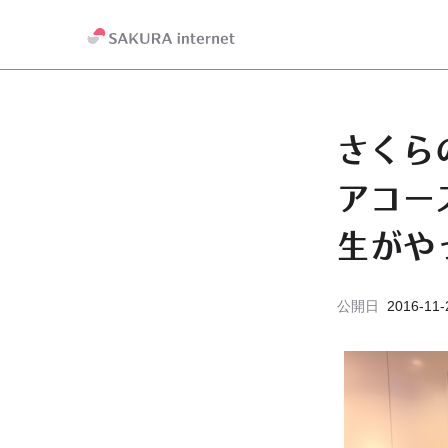
さくら
アコー
生がや
公開日
2016-11-