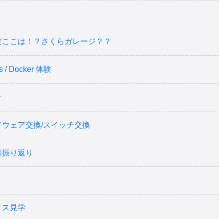
だここは！？さくらガレージ？？
s / Docker 体験
チ
ドウェア交換/スイッチ交換
目振り返り
ィス見学