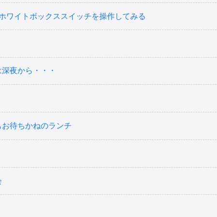
でホワイトボックススイッチを操作してみる
は深夜から・・・
もお待ちかねのランチ
会