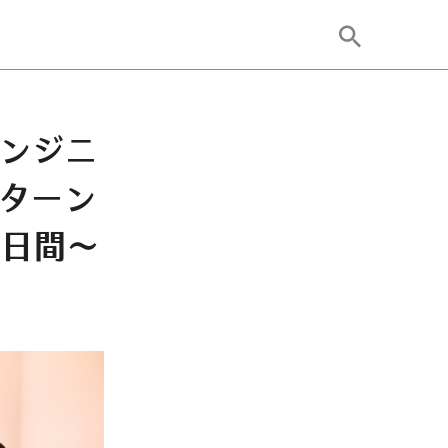
エンジニ
ターン
五日間～