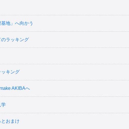
密基地」へ向かう
てのラッキング
ッキング
make AKIBAへ
見学
っとおまけ