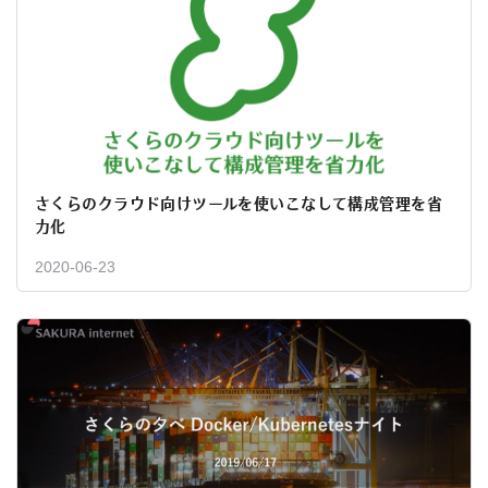
さくらのクラウド向けツールを使いこなして構成管理を省
力化
2020-06-23