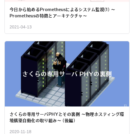
今日から始めるPrometheusによるシステム監視(1) 〜
Prometheusの特徴とアーキテクチャ〜
2021-04-13
さくらの専用サーバPHYとその裏側 〜物理ホスティング環
境構築自動化の取り組み〜 (後編)
2020-11-18