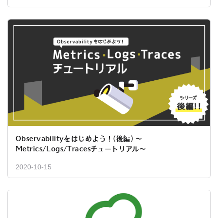
Observabilityをはじめよう！(後編) 〜
Metrics/Logs/Tracesチュートリアル〜
2020-10-15