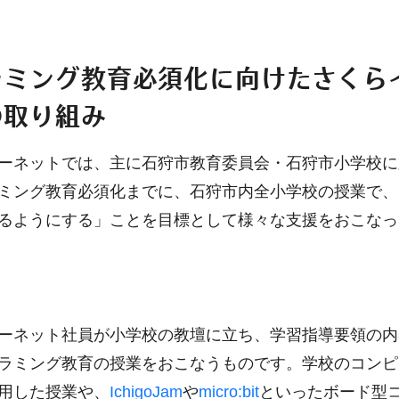
ラミング教育必須化に向けたさくら
の取り組み
ーネットでは、主に石狩市教育委員会・石狩市小学校に対
ミング教育必須化までに、石狩市内全小学校の授業で、
るようにする」ことを目標として様々な支援をおこなっ
ーネット社員が小学校の教壇に立ち、学習指導要領の内
ラミング教育の授業をおこなうものです。学校のコンピ
用した授業や、
IchigoJam
や
micro:bit
といったボード型