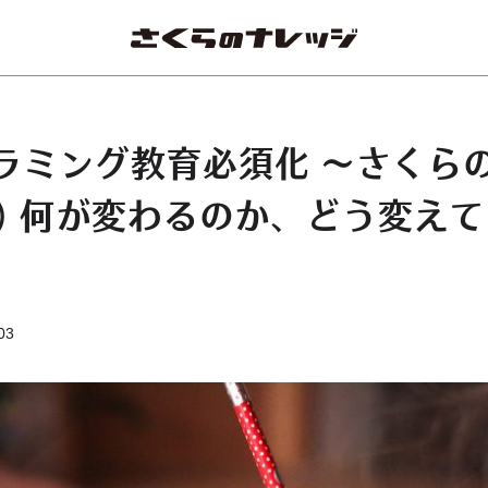
ラミング教育必須化 ～さくら
(1) 何が変わるのか、どう変え
03