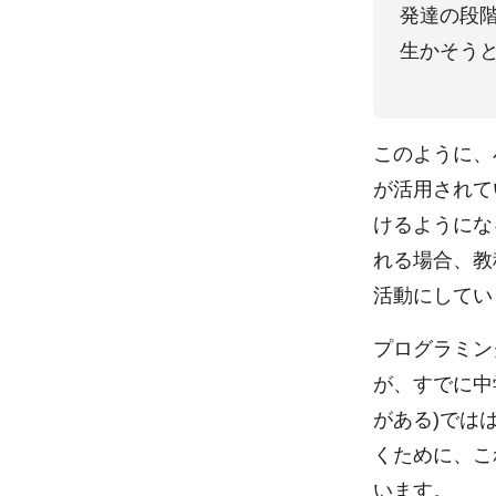
発達の段
生かそう
このように、
が活用されて
けるようにな
れる場合、教
活動にしてい
プログラミン
が、すでに中
がある)では
くために、こ
います。