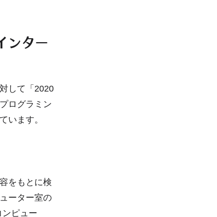
インター
して「2020
プログラミン
ています。
容をもとに検
ューター室の
コンピュー