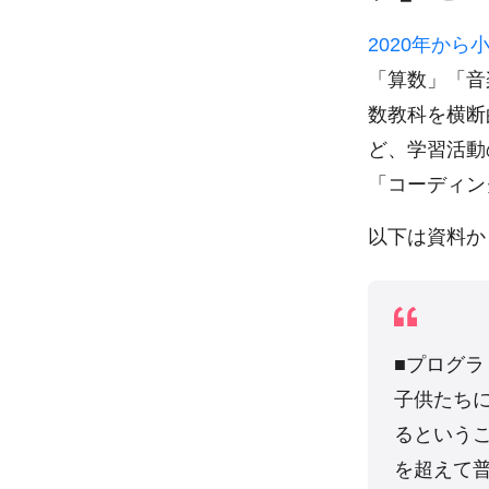
2020年か
「算数」「音
数教科を横断
ど、学習活動
「コーディン
以下は資料か
■プログ
子供たち
るという
を超えて