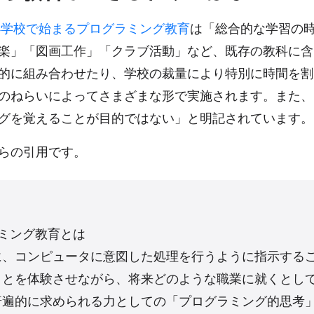
ら小学校で始まるプログラミング教育
は「総合的な学習の
楽」「図画工作」「クラブ活動」など、既存の教科に含
的に組み合わせたり、学校の裁量により特別に時間を割
のねらいによってさまざまな形で実施されます。また、
グを覚えることが目的ではない」と明記されています。
らの引用です。
ラミング教育とは
に、コンピュータに意図した処理を行うように指示する
ことを体験させながら、将来どのような職業に就くとし
普遍的に求められる力としての「プログラミング的思考