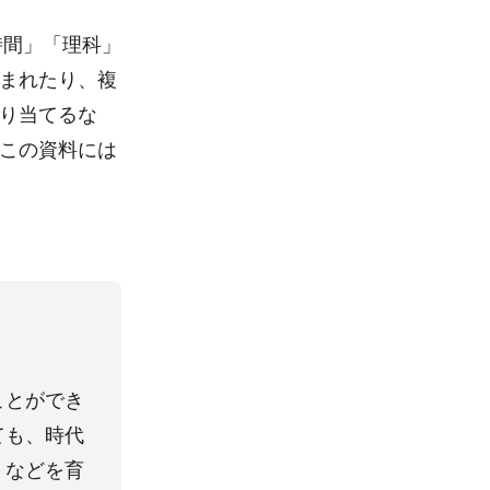
時間」「理科」
まれたり、複
り当てるな
この資料には
ことができ
ても、時代
」などを育