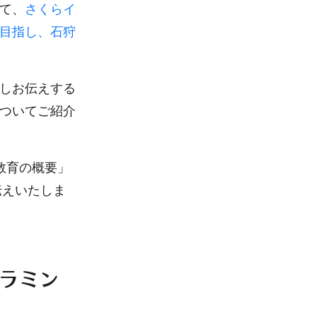
て、
さくらイ
目指し、石狩
しお伝えする
ついてご紹介
教育の概要」
伝えいたしま
グラミン