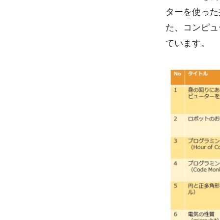
ターを使った
た、コンピュ
ています。