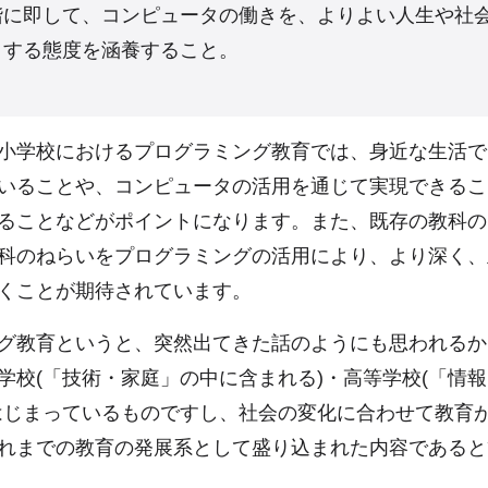
階に即して、コンピュータの働きを、よりよい人生や社
とする態度を涵養すること。
小学校におけるプログラミング教育では、身近な生活で
いることや、コンピュータの活用を通じて実現できるこ
ることなどがポイントになります。また、既存の教科の
科のねらいをプログラミングの活用により、より深く、
くことが期待されています。
グ教育というと、突然出てきた話のようにも思われるか
学校(「技術・家庭」の中に含まれる)・高等学校(「情
はじまっているものですし、社会の変化に合わせて教育
れまでの教育の発展系として盛り込まれた内容であると