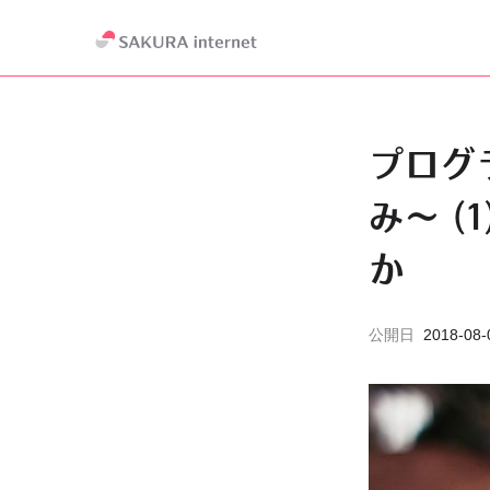
プログ
み～ 
か
公開日
2018-08-