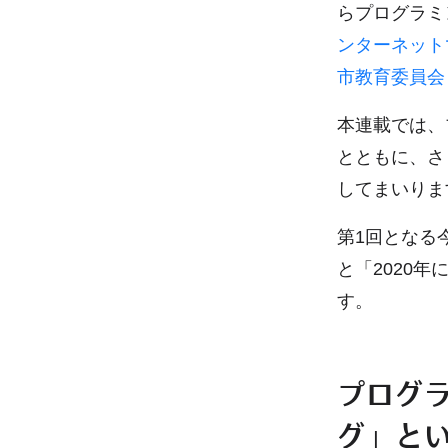
らプログラミ
ンターネット
市教育委員会
本連載では、
とともに、さ
してまいりま
第1回となる
と「2020
す。
プログ
グ」と