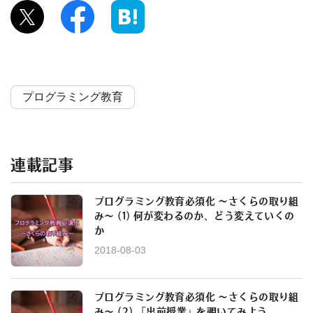
プログラミング教育
連載記事
プログラミング教育必須化 ～さくらの取り組
み～ (1) 何が変わるのか、どう変えていくの
か
2018-08-03
プログラミング教育必須化 ～さくらの取り組
み～ (2) 「出前授業」を覗いてみよう