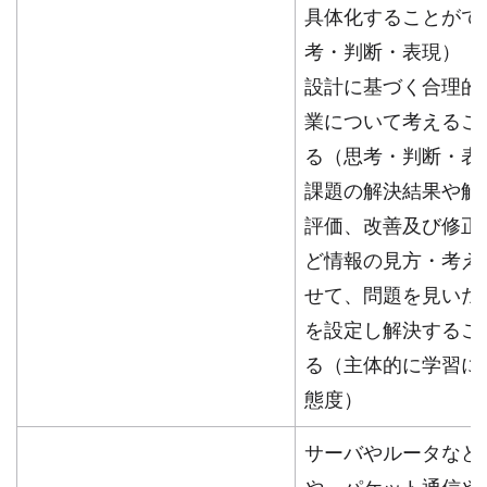
具体化することがで
考・判断・表現）
設計に基づく合理的
業について考えるこ
る（思考・判断・表
課題の解決結果や解
評価、改善及び修正
ど情報の見方・考え
せて、問題を見いだ
を設定し解決するこ
る（主体的に学習に
態度）
サーバやルータなど