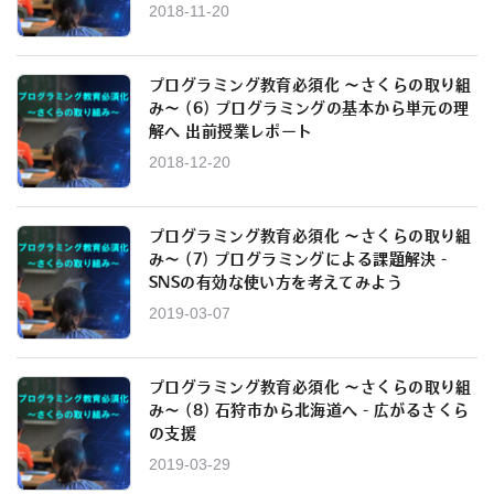
2018-11-20
プログラミング教育必須化 ～さくらの取り組
み～ (6) プログラミングの基本から単元の理
解へ 出前授業レポート
2018-12-20
プログラミング教育必須化 ～さくらの取り組
み～ (7) プログラミングによる課題解決 -
SNSの有効な使い方を考えてみよう
2019-03-07
プログラミング教育必須化 ～さくらの取り組
み～ (8) 石狩市から北海道へ - 広がるさくら
の支援
2019-03-29