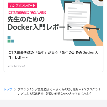
ICT活用最先端の「先生」が集う「先生のためのDocker入
門」レポート
2021-08-24
トップ
プログラミング教育必須化 ～さくらの取り組み～ (7) プログラミ
ングによる課題解決 - SNSの有効な使い方を考えてみよう