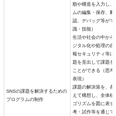
順や構造を入力し、
ムの編集・保存、動
認、デバッグ等がで
識・技能）
生活や社会の中から
ジタル化や処理の自
報セキュリティ等に
題を見出して課題を
ことができる（思考
表現）
課題の解決策を、条
SNSの課題を解決するための
えて構想し、全体構
プログラムの制作
ゴリズムを図に表す
考・試作等を通じて