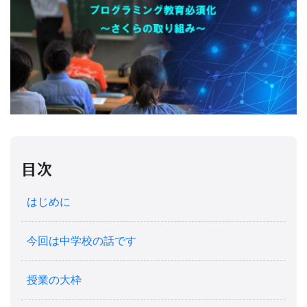
目次
はじめに
今回は中学校の話です
授業の大枠