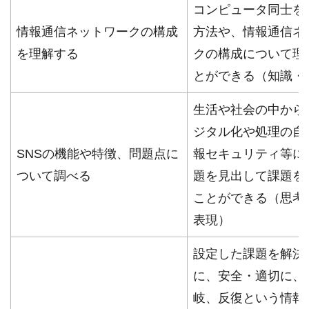
コンピュータ同士を
情報通信ネットワークの構成
方法や、情報通信ネ
を理解する
クの構成について理
とができる（知識・
生活や社会の中から
ジタル化や処理の自
SNSの機能や特徴、問題点に
報セキュリティ等に
ついて調べる
題を見出して課題を
ことができる（思考
表現）
設定した課題を解決
に、安全・適切に、
岐、反復という情報