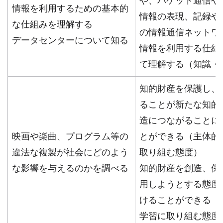
や、パケット通信やW
情報を利用するための基本的
情報の表現、記録や
な仕組みを理解する
の情報通信ネットワ
データセンターについて知る
情報を利用する仕組
て理解する（知識・
知的財産を保護し、
ることが新たな知的
造につながることに
映画や楽曲、プログラム等の
とができる（主体的
違法な複製が社会にどのよう
取り組む態度）
な影響を与えるのかを調べる
知的財産を創造、保
用しようとする態度
けることができる（
学習に取り組む態度